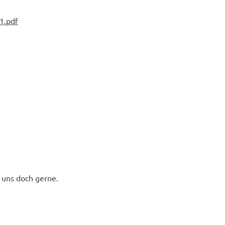
1.pdf
 uns doch gerne.