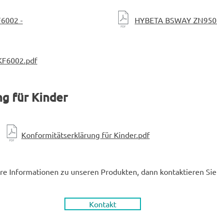
6002 -
HYBETA BSWAY ZN950
F6002.pdf
g für Kinder
Konformitätserklärung für Kinder.pdf
re Informationen zu unseren Produkten, dann kontaktieren Sie
Kontakt