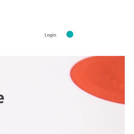
Login
e