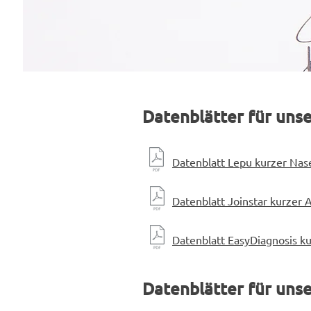
Datenblätter für uns
Datenblatt Lepu kurzer Nas
Datenblatt Joinstar kurzer A
Datenblatt EasyDiagnosis k
Datenblätter für uns