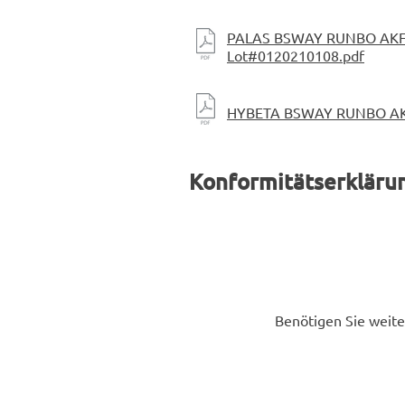
PALAS BSWAY RUNBO AKF
Lot#0120210108.pdf
HYBETA BSWAY RUNBO AK
Konformitätserklärun
Benötigen Sie weite