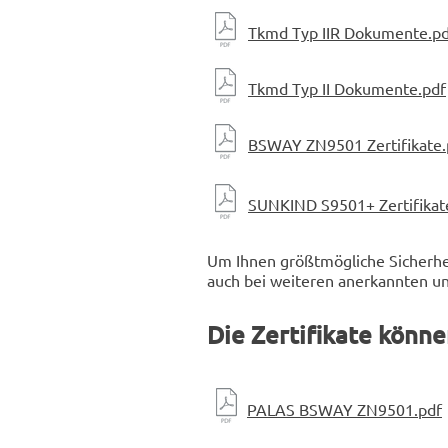
Tkmd Typ IIR Dokumente.pd
Tkmd Typ II Dokumente.pdf
BSWAY ZN9501 Zertifikate.
SUNKIND S9501+ Zertifikat
Um Ihnen größtmögliche Sicherhei
auch bei weiteren anerkannten un
Die Zertifikate könne
PALAS BSWAY ZN9501.pdf